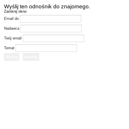
Wyślij ten odnośnik do znajomego.
Zamknij okno
Email do
Nadawca
Twój email
Temat
Wyślij
Anuluj