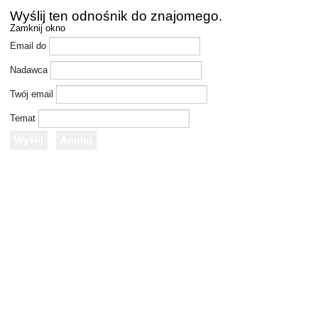
Wyślij ten odnośnik do znajomego.
Zamknij okno
Email do
Nadawca
Twój email
Temat
Wyślij
Anuluj