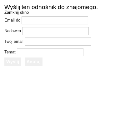
Wyślij ten odnośnik do znajomego.
Zamknij okno
Email do
Nadawca
Twój email
Temat
Wyślij
Anuluj