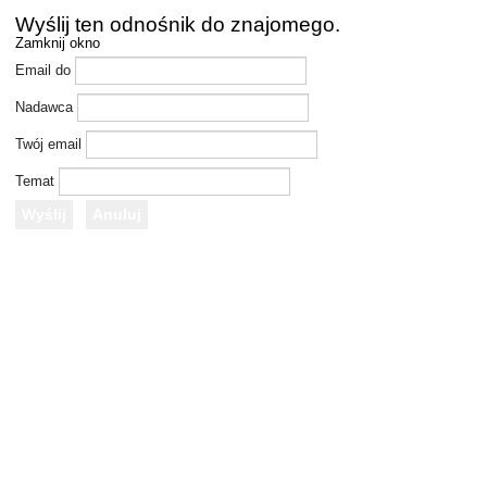
Wyślij ten odnośnik do znajomego.
Zamknij okno
Email do
Nadawca
Twój email
Temat
Wyślij
Anuluj