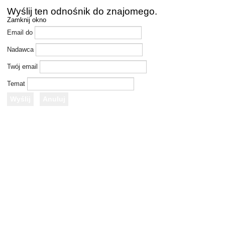
Wyślij ten odnośnik do znajomego.
Zamknij okno
Email do
Nadawca
Twój email
Temat
Wyślij
Anuluj