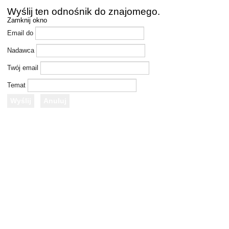
Wyślij ten odnośnik do znajomego.
Zamknij okno
Email do
Nadawca
Twój email
Temat
Wyślij
Anuluj