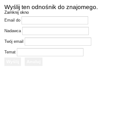
Wyślij ten odnośnik do znajomego.
Zamknij okno
Email do
Nadawca
Twój email
Temat
Wyślij
Anuluj