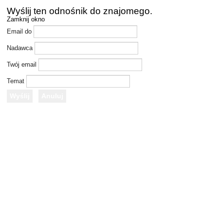
Wyślij ten odnośnik do znajomego.
Zamknij okno
Email do
Nadawca
Twój email
Temat
Wyślij
Anuluj