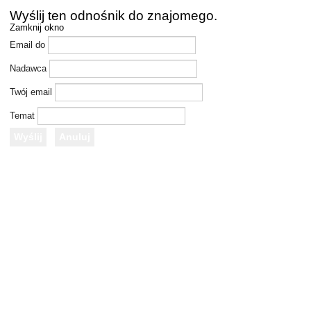
Wyślij ten odnośnik do znajomego.
Zamknij okno
Email do
Nadawca
Twój email
Temat
Wyślij
Anuluj