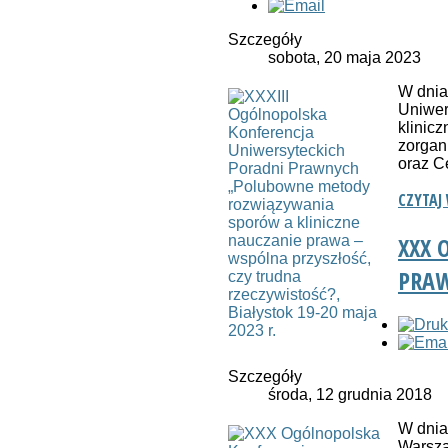
Szczegóły
sobota, 20 maja 2023
W dnia
Uniwer
klinic
zorgan
oraz C
CZYTAJ
XXX 
PRA
Szczegóły
środa, 12 grudnia 2018
W dnia
Warsza