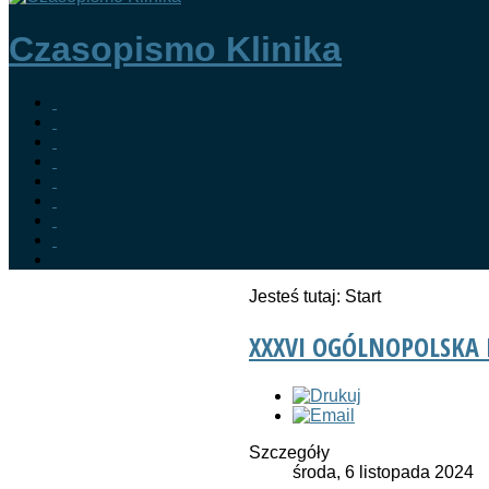
Czasopismo Klinika
Jesteś tutaj:
Start
XXXVI OGÓLNOPOLSKA
Szczegóły
środa, 6 listopada 2024