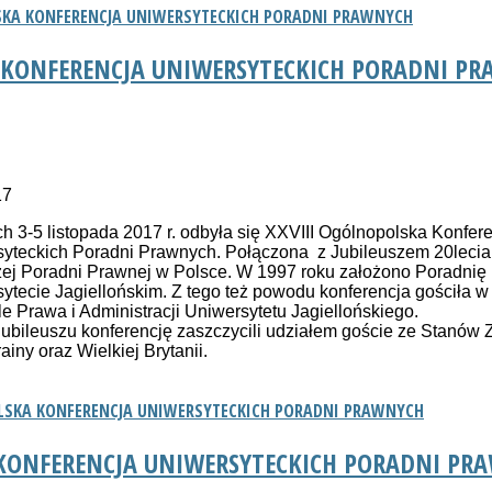
LSKA KONFERENCJA UNIWERSYTECKICH PORADNI PRAWNYCH
A KONFERENCJA UNIWERSYTECKICH PORADNI P
17
h 3-5 listopada 2017 r. odbyła się XXVIII Ogólnopolska Konfer
yteckich Poradni Prawnych. Połączona z Jubileuszem 20lecia
ej Poradni Prawnej w Polsce. W 1997 roku założono Poradnię
ytecie Jagiellońskim. Z tego też powodu konferencja gościła w
e Prawa i Administracji Uniwersytetu Jagiellońskiego.
 Jubileuszu konferencję zaszczycili udziałem goście ze Stanów
ainy oraz Wielkiej Brytanii.
POLSKA KONFERENCJA UNIWERSYTECKICH PORADNI PRAWNYCH
 KONFERENCJA UNIWERSYTECKICH PORADNI PR