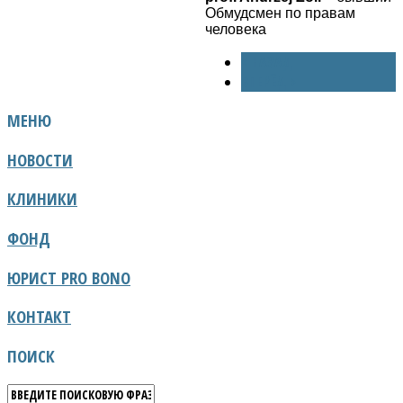
Обмудсмен по правам
человека
< НАЗАД
ВПЕРЁД >
МЕНЮ
НОВОСТИ
КЛИНИКИ
ФОНД
ЮРИСТ PRO BONO
КОНТАКТ
ПОИСК