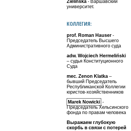
Zielińska
- Варшавский
университет.
КОЛЛЕГИЯ:
prof. Roman Hauser
-
Председатель Высшего
Административного суда
adw. Wojciech Hermeliński
– судья Конституционного
Суда
mec. Zenon Klatka
–
бывший Председатель
Республиканской Коллегии
юристов-хозяйственников
Marek Nowicki
-
Председатель Хельсинского
фонда по правам человека
Выражаем глубокую
скорбь в связи с потерей