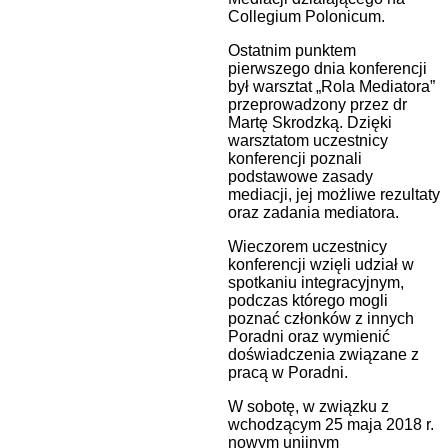
Collegium Polonicum.
Ostatnim punktem
pierwszego dnia konferencji
był warsztat „Rola Mediatora”
przeprowadzony przez dr
Martę Skrodzką. Dzięki
warsztatom uczestnicy
konferencji poznali
podstawowe zasady
mediacji, jej możliwe rezultaty
oraz zadania mediatora.
Wieczorem uczestnicy
konferencji wzięli udział w
spotkaniu integracyjnym,
podczas którego mogli
poznać członków z innych
Poradni oraz wymienić
doświadczenia związane z
pracą w Poradni.
W sobotę, w związku z
wchodzącym 25 maja 2018 r.
nowym unijnym