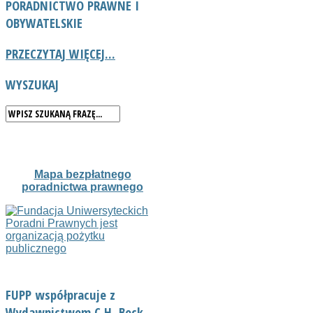
PORADNICTWO
PRAWNE I
OBYWATELSKIE
PRZECZYTAJ WIĘCEJ...
WYSZUKAJ
Mapa bezpłatnego
poradnictwa prawnego
FUPP współpracuje z
Wydawnictwem C.H. Beck,