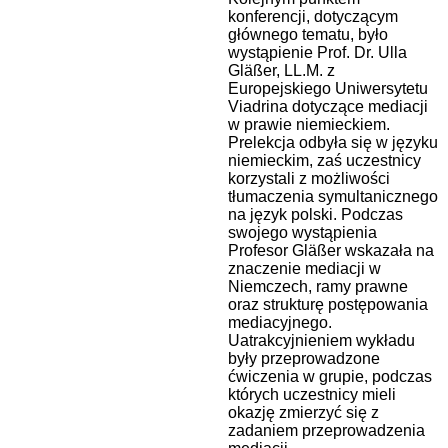
konferencji, dotyczącym
głównego tematu, było
wystąpienie Prof. Dr. Ulla
Gläßer, LL.M. z
Europejskiego Uniwersytetu
Viadrina dotyczące mediacji
w prawie niemieckiem.
Prelekcja odbyła się w języku
niemieckim, zaś uczestnicy
korzystali z możliwości
tłumaczenia symultanicznego
na język polski. Podczas
swojego wystąpienia
Profesor Gläßer wskazała na
znaczenie mediacji w
Niemczech, ramy prawne
oraz strukturę postępowania
mediacyjnego.
Uatrakcyjnieniem wykładu
były przeprowadzone
ćwiczenia w grupie, podczas
których uczestnicy mieli
okazję zmierzyć się z
zadaniem przeprowadzenia