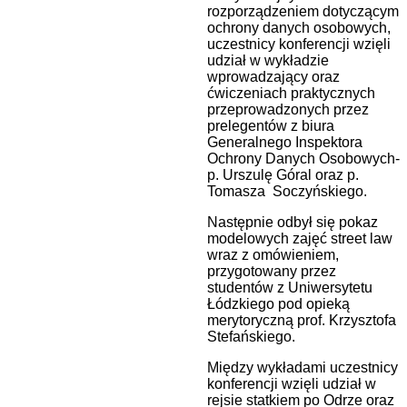
rozporządzeniem dotyczącym
ochrony danych osobowych,
uczestnicy konferencji wzięli
udział w wykładzie
wprowadzający oraz
ćwiczeniach praktycznych
przeprowadzonych przez
prelegentów z biura
Generalnego Inspektora
Ochrony Danych Osobowych-
p. Urszulę Góral oraz p.
Tomasza Soczyńskiego.
Następnie odbył się pokaz
modelowych zajęć street law
wraz z omówieniem,
przygotowany przez
studentów z Uniwersytetu
Łódzkiego pod opieką
merytoryczną prof. Krzysztofa
Stefańskiego.
Między wykładami uczestnicy
konferencji wzięli udział w
rejsie statkiem po Odrze oraz