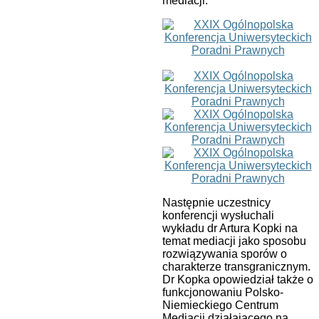
mediacji.
Następnie uczestnicy
konferencji wysłuchali
wykładu dr Artura Kopki na
temat mediacji jako sposobu
rozwiązywania sporów o
charakterze transgranicznym.
Dr Kopka opowiedział także o
funkcjonowaniu Polsko-
Niemieckiego Centrum
Mediacji działającego na