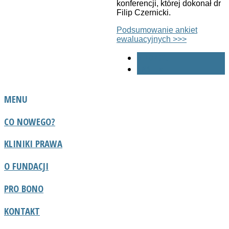
konferencji, której dokonał dr
Filip Czernicki.
Podsumowanie ankiet
ewaluacyjnych >>>
« POPRZ.
NAST. »
MENU
CO NOWEGO?
KLINIKI PRAWA
O FUNDACJI
PRO BONO
KONTAKT