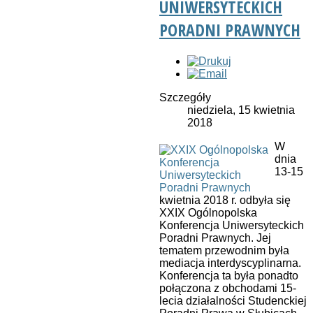
UNIWERSYTECKICH
PORADNI PRAWNYCH
Szczegóły
niedziela, 15 kwietnia
2018
W
dnia
13-15
kwietnia 2018 r. odbyła się
XXIX Ogólnopolska
Konferencja Uniwersyteckich
Poradni Prawnych. Jej
tematem przewodnim była
mediacja interdyscyplinarna.
Konferencja ta była ponadto
połączona z obchodami 15-
lecia działalności Studenckiej