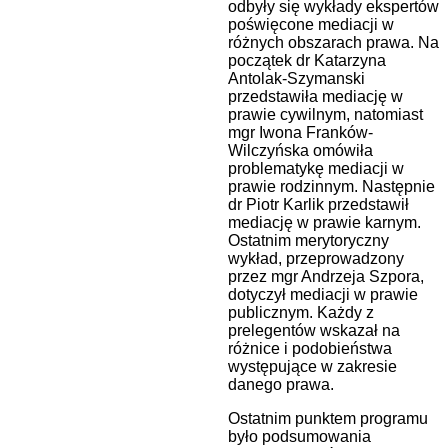
odbyły się wykłady ekspertów
poświęcone mediacji w
różnych obszarach prawa. Na
początek dr Katarzyna
Antolak-Szymanski
przedstawiła mediację w
prawie cywilnym, natomiast
mgr Iwona Franków-
Wilczyńska omówiła
problematykę mediacji w
prawie rodzinnym. Następnie
dr Piotr Karlik przedstawił
mediację w prawie karnym.
Ostatnim merytoryczny
wykład, przeprowadzony
przez mgr Andrzeja Szpora,
dotyczył mediacji w prawie
publicznym. Każdy z
prelegentów wskazał na
różnice i podobieństwa
występujące w zakresie
danego prawa.
Ostatnim punktem programu
było podsumowania