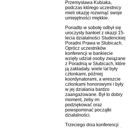
Przemysława Kubiaka,
podczas którego uczestnicy
mieli okazję rozwinąć swoje
umiejętności miękkie.
Ponadto w sobotę odbył się
uroczysty bankiet z okazji 15-
lecia działalności Studenckiej
Poradni Prawa w Słubicach.
Oprócz uczestników
konferencji w bankiecie
wzięły udział osoby związane
z Poradnią w Słubicach, które
ją zakładały, wiele lat były
członkami, później
koordynatorami, a wreszcie
członkami honorowymi i były
w jej działania bardzo
zaangażowane. Był to dobry
moment, żeby im
podziękować oraz
powspominać początki
działalności.
Trzeciego dnia konferencji