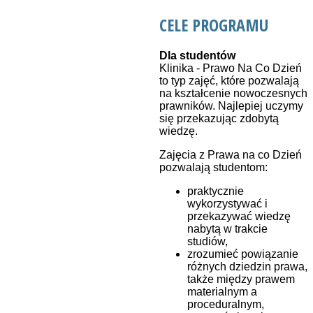
CELE PROGRAMU
Dla studentów
Klinika - Prawo Na Co Dzień
to typ zajęć, które pozwalają
na kształcenie nowoczesnych
prawników. Najlepiej uczymy
się przekazując zdobytą
wiedzę.
Zajęcia z Prawa na co Dzień
pozwalają studentom:
praktycznie
wykorzystywać i
przekazywać wiedzę
nabytą w trakcie
studiów,
zrozumieć powiązanie
różnych dziedzin prawa,
także między prawem
materialnym a
proceduralnym,