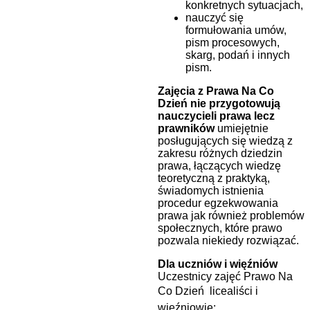
konkretnych sytuacjach,
nauczyć się
formułowania umów,
pism procesowych,
skarg, podań i innych
pism.
Zajęcia z Prawa Na Co
Dzień nie przygotowują
nauczycieli prawa lecz
prawników
umiejętnie
posługujących się wiedzą z
zakresu różnych dziedzin
prawa, łączących wiedzę
teoretyczną z praktyką,
świadomych istnienia
procedur egzekwowania
prawa jak również problemów
społecznych, które prawo
pozwala niekiedy rozwiązać.
Dla uczniów i więźniów
Uczestnicy zajęć Prawo Na
Co Dzień  licealiści i
więźniowie: