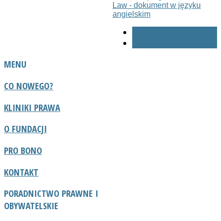
Law - dokument w języku
angielskim
« POPRZ.
NAST. »
MENU
CO NOWEGO?
KLINIKI PRAWA
O FUNDACJI
PRO BONO
KONTAKT
PORADNICTWO
PRAWNE I
OBYWATELSKIE