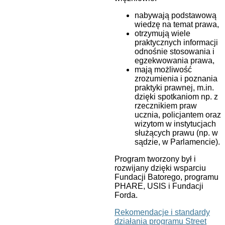
nabywają podstawową
wiedzę na temat prawa,
otrzymują wiele
praktycznych informacji
odnośnie stosowania i
egzekwowania prawa,
mają możliwość
zrozumienia i poznania
praktyki prawnej, m.in.
dzięki spotkaniom np. z
rzecznikiem praw
ucznia, policjantem oraz
wizytom w instytucjach
służących prawu (np. w
sądzie, w Parlamencie).
Program tworzony był i
rozwijany dzięki wsparciu
Fundacji Batorego, programu
PHARE, USIS i Fundacji
Forda.
Rekomendacje i standardy
działania programu Street