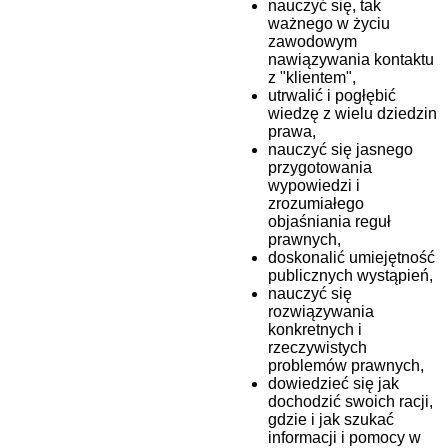
nauczyć się, tak
ważnego w życiu
zawodowym
nawiązywania kontaktu
z "klientem",
utrwalić i pogłębić
wiedzę z wielu dziedzin
prawa,
nauczyć się jasnego
przygotowania
wypowiedzi i
zrozumiałego
objaśniania reguł
prawnych,
doskonalić umiejętność
publicznych wystąpień,
nauczyć się
rozwiązywania
konkretnych i
rzeczywistych
problemów prawnych,
dowiedzieć się jak
dochodzić swoich racji,
gdzie i jak szukać
informacji i pomocy w