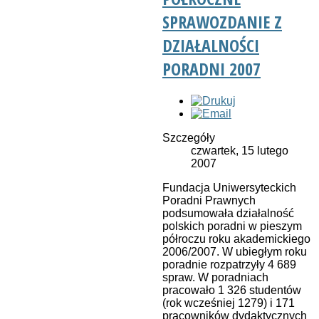
SPRAWOZDANIE Z
DZIAŁALNOŚCI
PORADNI 2007
Szczegóły
czwartek, 15 lutego
2007
Fundacja Uniwersyteckich
Poradni Prawnych
podsumowała działalność
polskich poradni w pieszym
półroczu roku akademickiego
2006/2007. W ubiegłym roku
poradnie rozpatrzyły 4 689
spraw. W poradniach
pracowało 1 326 studentów
(rok wcześniej 1279) i 171
pracowników dydaktycznych