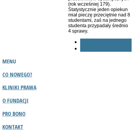
(rok wcześniej 179).
Statystycznie jeden opiekun
miał pieczę przeciętnie nad 8
studentami, zaś na jednego
studenta przypadały średnio
4 sprawy.
« POPRZ.
NAST. »
MENU
CO NOWEGO?
KLINIKI PRAWA
O FUNDACJI
PRO BONO
KONTAKT