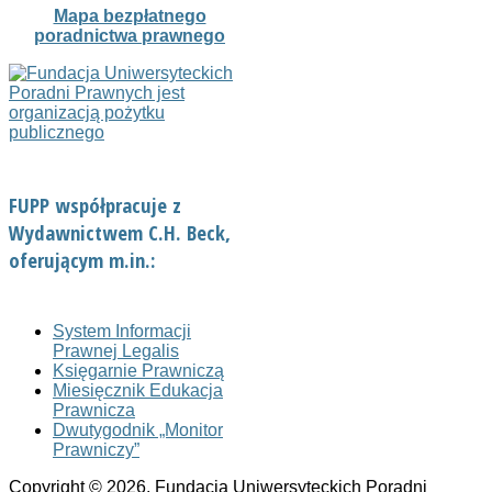
Mapa bezpłatnego
poradnictwa prawnego
FUPP współpracuje z
Wydawnictwem C.H. Beck,
oferującym m.in.:
System Informacji
Prawnej Legalis
Księgarnie Prawniczą
Miesięcznik Edukacja
Prawnicza
Dwutygodnik „Monitor
Prawniczy”
Copyright © 2026. Fundacja Uniwersyteckich Poradni