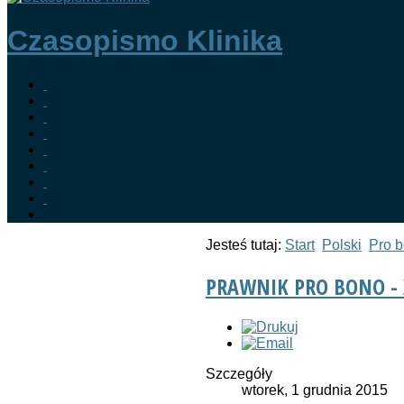
Czasopismo Klinika
Jesteś tutaj:
Start
Polski
Pro 
PRAWNIK PRO BONO - X
Szczegóły
wtorek, 1 grudnia 2015