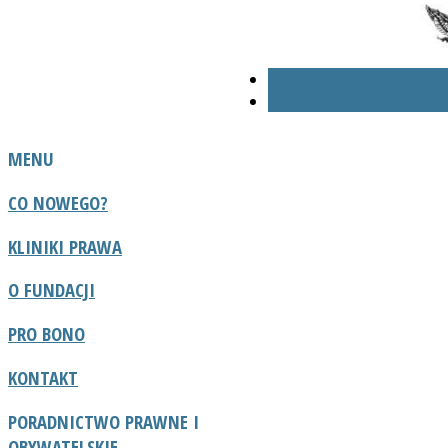
« POPRZ.
NAST. »
MENU
CO NOWEGO?
KLINIKI PRAWA
O FUNDACJI
PRO BONO
KONTAKT
PORADNICTWO
PRAWNE I
OBYWATELSKIE