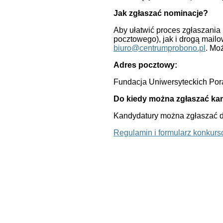
Jak zgłaszać nominacje?
Aby ułatwić proces zgłaszania
pocztowego), jak i drogą mail
biuro@centrumprobono.pl
. Mo
Adres pocztowy:
Fundacja Uniwersyteckich Pora
Do kiedy można zgłaszać ka
Kandydatury można zgłaszać do
Regulamin i formularz konkur