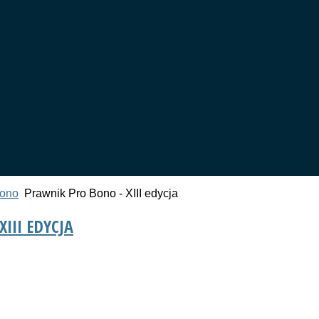
bono
Prawnik Pro Bono - XIII edycja
III EDYCJA