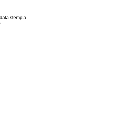
data stempla
s