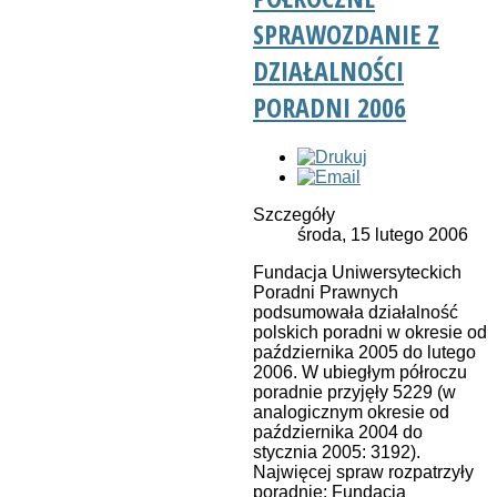
SPRAWOZDANIE Z
DZIAŁALNOŚCI
PORADNI 2006
Szczegóły
środa, 15 lutego 2006
Fundacja Uniwersyteckich
Poradni Prawnych
podsumowała działalność
polskich poradni w okresie od
października 2005 do lutego
2006. W ubiegłym półroczu
poradnie przyjęły 5229 (w
analogicznym okresie od
października 2004 do
stycznia 2005: 3192).
Najwięcej spraw rozpatrzyły
poradnie: Fundacja