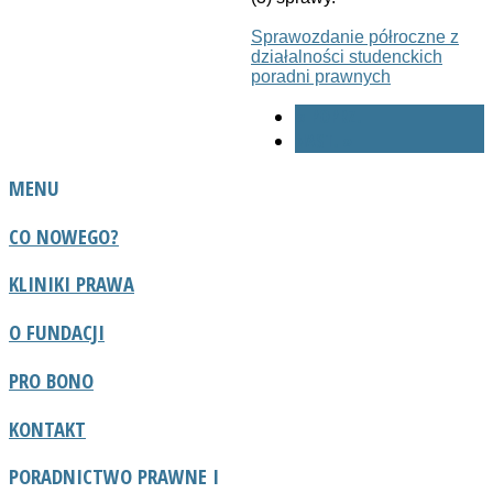
Sprawozdanie półroczne z
działalności studenckich
poradni prawnych
« POPRZ.
NAST. »
MENU
CO NOWEGO?
KLINIKI PRAWA
O FUNDACJI
PRO BONO
KONTAKT
PORADNICTWO
PRAWNE I