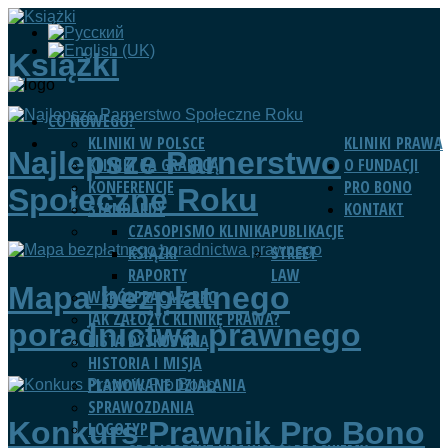
Książki
CO NOWEGO?
KLINIKI W POLSCE
KLINIKI PRAWA
Najlepsze Parnerstwo
KLINIKI ZA GRANICĄ
O FUNDACJI
KONFERENCJE
PRO BONO
Społeczne Roku
STANDARDY
KONTAKT
CZASOPISMO KLINIKA
PUBLIKACJE
KSIĄŻKI
STREET
RAPORTY
LAW
Mapa bezpłatnego
WSPÓŁPRACA Z RPO
JAK ZAŁOŻYĆ KLINIKĘ PRAWA?
poradnictwa prawnego
LISTA DYSKUSYJNA
HISTORIA I MISJA
PLANOWANE DZIAŁANIA
SPRAWOZDANIA
Konkurs Prawnik Pro Bono
LOGOTYP