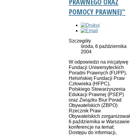
PRAWNEGO ORAZ
POMOCY PRAWNEJ"
Szczegóły
środa, 6 października
2004
W odpowiedzi na inicjatywę
Fundacji Uniwersyteckich
Poradni Prawnych (FUPP),
Helsińskiej Fundacji Praw
Człowieka (HFPC),
Polskiego Stowarzyszenia
Edukacji Prawnej (PSEP)
oraz Związku Biur Porad
Obywatelskich (ZBPO)
Rzecznik Praw
Obywatelskich zorganizował
6 października w Warszawie
konferencje na temat:
Dostępu do informacji,