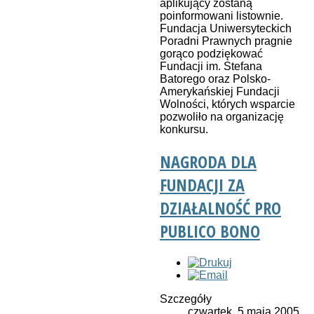
aplikujący zostaną
poinformowani listownie.
Fundacja Uniwersyteckich
Poradni Prawnych pragnie
gorąco podziękować
Fundacji im. Stefana
Batorego oraz Polsko-
Amerykańskiej Fundacji
Wolności, których wsparcie
pozwoliło na organizację
konkursu.
NAGRODA DLA
FUNDACJI ZA
DZIAŁALNOŚĆ PRO
PUBLICO BONO
Szczegóły
czwartek, 5 maja 2005