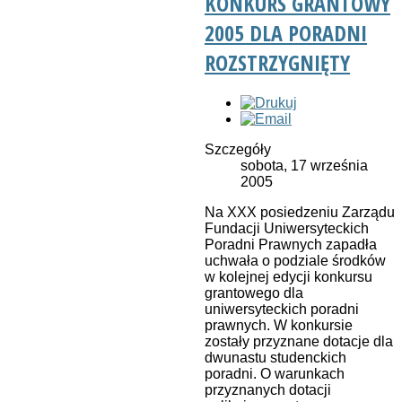
KONKURS GRANTOWY
2005 DLA PORADNI
ROZSTRZYGNIĘTY
Szczegóły
sobota, 17 września
2005
Na XXX posiedzeniu Zarządu
Fundacji Uniwersyteckich
Poradni Prawnych zapadła
uchwała o podziale środków
w kolejnej edycji konkursu
grantowego dla
uniwersyteckich poradni
prawnych. W konkursie
zostały przyznane dotacje dla
dwunastu studenckich
poradni. O warunkach
przyznanych dotacji