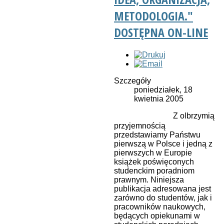
METODOLOGIA."
DOSTĘPNA ON-LINE
Szczegóły
poniedziałek, 18
kwietnia 2005
Z olbrzymią
przyjemnością
przedstawiamy Państwu
pierwszą w Polsce i jedną z
pierwszych w Europie
książek poświęconych
studenckim poradniom
prawnym. Niniejsza
publikacja adresowana jest
zarówno do studentów, jak i
pracowników naukowych,
będących opiekunami w