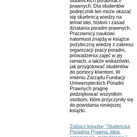
studenckich poradniach
prawnych. Dla studentów
podręcznik ten może okazać
się skarbnicą wiedzy na
temat idei, historii i zasad
działania poradni prawnych.
Pracownicy naukowi
natomiast znajdą w książce
pożyteczną wiedzę z zakresu
organizacji pracy poradni,
prowadzenia zajęć w jej
ramach, a także wskazówki,
jak przygotować studentów
do pomocy klientom. W
imieniu Zarządu Fundacji
Uniwersyteckich Poradni
Prawnych pragnę
podziękować wszystkim
osobom, które przyczyniły się
do powstania niniejszej
książki.
Zobacz książkę "Studencka
Poradnia Prawna. Idea,