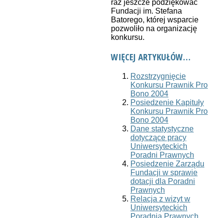
raz jeszcze podziękować
Fundacji im. Stefana
Batorego, której wsparcie
pozwoliło na organizację
konkursu.
WIĘCEJ ARTYKUŁÓW…
Rozstrzygnięcie
Konkursu Prawnik Pro
Bono 2004
Posiedzenie Kapituły
Konkursu Prawnik Pro
Bono 2004
Dane statystyczne
dotyczące pracy
Uniwersyteckich
Poradni Prawnych
Posiedzenie Zarządu
Fundacji w sprawie
dotacji dla Poradni
Prawnych
Relacja z wizyt w
Uniwersyteckich
Poradnia Prawnych