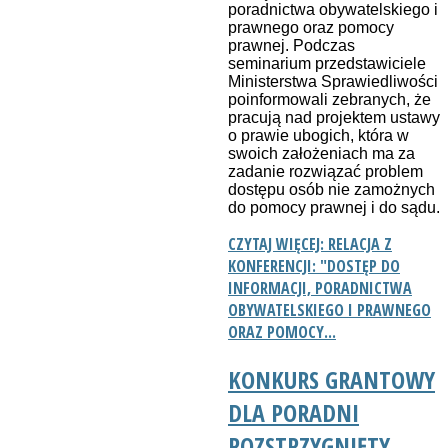
poradnictwa obywatelskiego i
prawnego oraz pomocy
prawnej. Podczas
seminarium przedstawiciele
Ministerstwa Sprawiedliwości
poinformowali zebranych, że
pracują nad projektem ustawy
o prawie ubogich, która w
swoich założeniach ma za
zadanie rozwiązać problem
dostępu osób nie zamożnych
do pomocy prawnej i do sądu.
CZYTAJ WIĘCEJ: RELACJA Z
KONFERENCJI: "DOSTĘP DO
INFORMACJI, PORADNICTWA
OBYWATELSKIEGO I PRAWNEGO
ORAZ POMOCY...
KONKURS GRANTOWY
DLA PORADNI
ROZSTRZYGNIĘTY