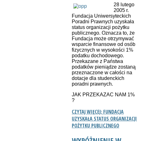
28 lutego
2005 r.
Fundacja Uniwersyteckich
Poradni Prawnych uzyskała
status organizacji pożytku
publicznego. Oznacza to, że
Fundacja może otrzymywać
wsparcie finansowe od osób
fizycznych w wysokości 1%
podatku dochodowego.
Przekazane z Państwa
podatków pieniądze zostaną
przeznaczone w całości na
dotacje dla studenckich
poradni prawnych.
JAK PRZEKAZAC NAM 1%
?
CZYTAJ WIĘCEJ: FUNDACJA
UZYSKAŁA STATUS ORGANIZACJI
POŻYTKU PUBLICZNEGO
WYRÓŻNIENIE W