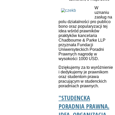
W
uznaniu
zasług na
polu działalności pro publico
bono oraz popularyzacji tej
idea wśród prawników
praktyków kancelaria
Chadbourne & Parke LLP
przyznała Fundacji
Uniwersyteckich Poradni
Prawnych nagrodę w
wysokości 1000 USD.
Dziękujemy za to wyróżnienie
i dedykujemy je prawnikom
oraz studentom prawa
pracującym w studenckich
poradniach prawnych.
"STUDENCKA
PORADNIA PRAWNA.
IDEA, ORGANIZACJA,