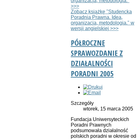
organizacja, metodologia."
>>>
Zobacz książkę "Studencka
Poradnia Prawna. Idea,
organizacja, metodologia." w
wersji angielskiej >>>
PÓŁROCZNE
SPRAWOZDANIE Z
DZIAŁALNOŚCI
PORADNI 2005
Szczegóły
wtorek, 15 marca 2005
Fundacja Uniwersyteckich
Poradni Prawnych
podsumowała działalność
polskich poradni w okresie od