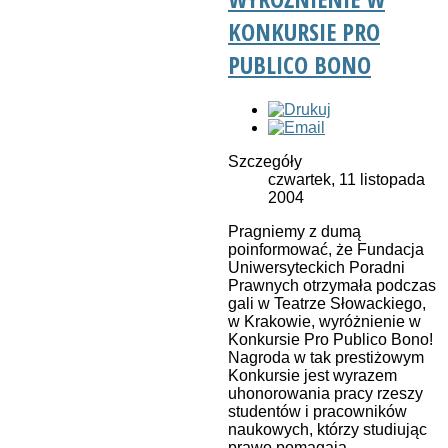
KONKURSIE PRO
PUBLICO BONO
Szczegóły
czwartek, 11 listopada
2004
Pragniemy z dumą
poinformować, że Fundacja
Uniwersyteckich Poradni
Prawnych otrzymała podczas
gali w Teatrze Słowackiego,
w Krakowie, wyróżnienie w
Konkursie Pro Publico Bono!
Nagroda w tak prestiżowym
Konkursie jest wyrazem
uhonorowania pracy rzeszy
studentów i pracowników
naukowych, którzy studiując
prawo pomagają