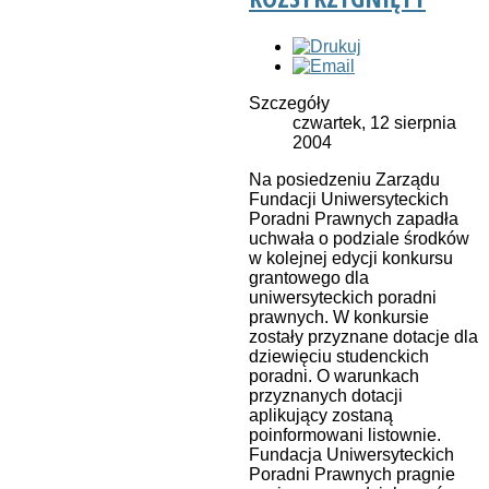
Szczegóły
czwartek, 12 sierpnia
2004
Na posiedzeniu Zarządu
Fundacji Uniwersyteckich
Poradni Prawnych zapadła
uchwała o podziale środków
w kolejnej edycji konkursu
grantowego dla
uniwersyteckich poradni
prawnych. W konkursie
zostały przyznane dotacje dla
dziewięciu studenckich
poradni. O warunkach
przyznanych dotacji
aplikujący zostaną
poinformowani listownie.
Fundacja Uniwersyteckich
Poradni Prawnych pragnie