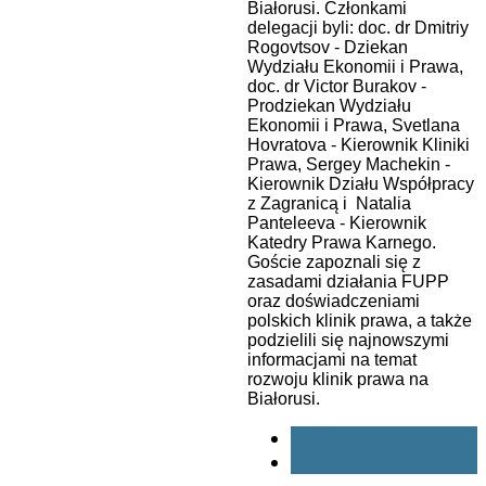
Białorusi. Członkami
delegacji byli: doc. dr Dmitriy
Rogovtsov - Dziekan
Wydziału Ekonomii i Prawa,
doc. dr Victor Burakov -
Prodziekan Wydziału
Ekonomii i Prawa, Svetlana
Hovratova - Kierownik Kliniki
Prawa, Sergey Machekin -
Kierownik Działu Współpracy
z Zagranicą i Natalia
Panteleeva - Kierownik
Katedry Prawa Karnego.
Goście zapoznali się z
zasadami działania FUPP
oraz doświadczeniami
polskich klinik prawa, a także
podzielili się najnowszymi
informacjami na temat
rozwoju klinik prawa na
Białorusi.
« POPRZ.
NAST. »