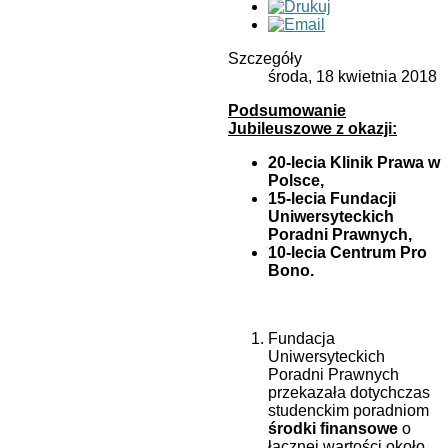
Szczegóły
środa, 18 kwietnia 2018
Podsumowanie
Jubileuszowe z okazji:
20-lecia Klinik Prawa w
Polsce,
15-lecia Fundacji
Uniwersyteckich
Poradni Prawnych,
10-lecia Centrum Pro
Bono.
Fundacja
Uniwersyteckich
Poradni Prawnych
przekazała dotychczas
studenckim poradniom
środki finansowe
o
łącznej wartości około