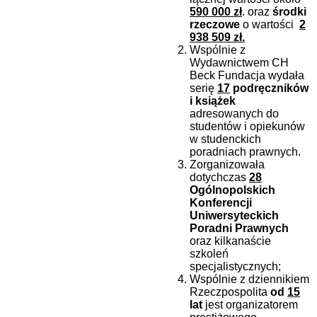
590 000 zł
. oraz
środki
rzeczowe
o wartości
2
938 509 zł.
Wspólnie z
Wydawnictwem CH
Beck Fundacja wydała
serię
17
podręczników
i książek
adresowanych do
studentów i opiekunów
w studenckich
poradniach prawnych.
Zorganizowała
dotychczas
28
Ogólnopolskich
Konferencji
Uniwersyteckich
Poradni Prawnych
oraz kilkanaście
szkoleń
specjalistycznych;
Wspólnie z dziennikiem
Rzeczpospolita
od
15
lat
jest organizatorem