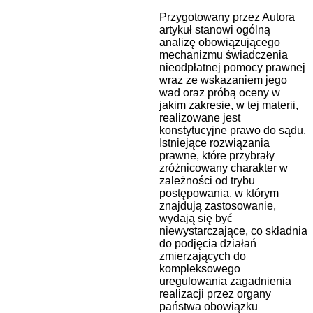
Przygotowany przez Autora
artykuł stanowi ogólną
analizę obowiązującego
mechanizmu świadczenia
nieodpłatnej pomocy prawnej
wraz ze wskazaniem jego
wad oraz próbą oceny w
jakim zakresie, w tej materii,
realizowane jest
konstytucyjne prawo do sądu.
Istniejące rozwiązania
prawne, które przybrały
zróżnicowany charakter w
zależności od trybu
postępowania, w którym
znajdują zastosowanie,
wydają się być
niewystarczające, co składnia
do podjęcia działań
zmierzających do
kompleksowego
uregulowania zagadnienia
realizacji przez organy
państwa obowiązku