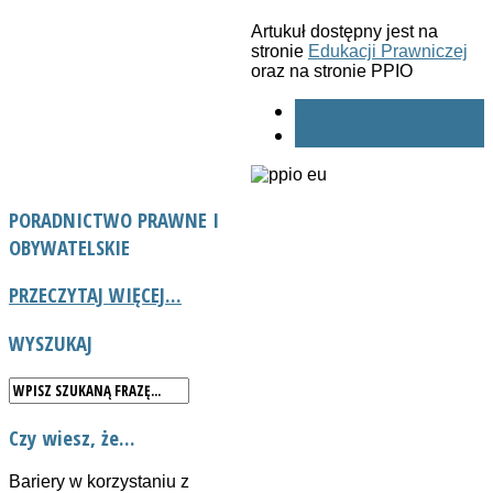
Artukuł dostępny jest na
stronie
Edukacji Prawniczej
oraz na stronie PPIO
« POPRZ.
NAST. »
PORADNICTWO
PRAWNE I
OBYWATELSKIE
PRZECZYTAJ WIĘCEJ...
WYSZUKAJ
Czy wiesz, że...
Bariery w korzystaniu z