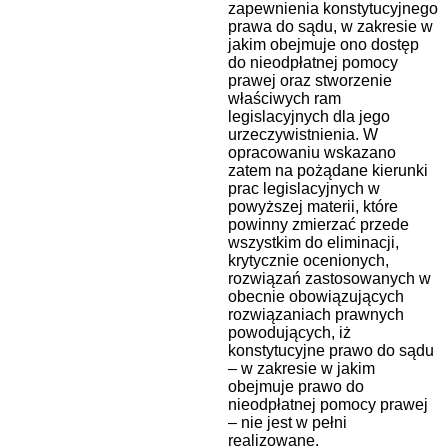
zapewnienia konstytucyjnego
prawa do sądu, w zakresie w
jakim obejmuje ono dostęp
do nieodpłatnej pomocy
prawej oraz stworzenie
właściwych ram
legislacyjnych dla jego
urzeczywistnienia. W
opracowaniu wskazano
zatem na pożądane kierunki
prac legislacyjnych w
powyższej materii, które
powinny zmierzać przede
wszystkim do eliminacji,
krytycznie ocenionych,
rozwiązań zastosowanych w
obecnie obowiązujących
rozwiązaniach prawnych
powodujących, iż
konstytucyjne prawo do sądu
– w zakresie w jakim
obejmuje prawo do
nieodpłatnej pomocy prawej
– nie jest w pełni
realizowane.