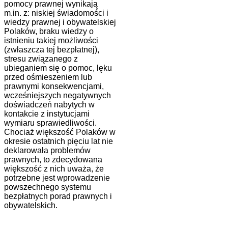
pomocy prawnej wynikają
m.in. z: niskiej świadomości i
wiedzy prawnej i obywatelskiej
Polaków, braku wiedzy o
istnieniu takiej możliwości
(zwłaszcza tej bezpłatnej),
stresu związanego z
ubieganiem się o pomoc, lęku
przed ośmieszeniem lub
prawnymi konsekwencjami,
wcześniejszych negatywnych
doświadczeń nabytych w
kontakcie z instytucjami
wymiaru sprawiedliwości.
Chociaż większość Polaków w
okresie ostatnich pięciu lat nie
deklarowała problemów
prawnych, to zdecydowana
większość z nich uważa, że
potrzebne jest wprowadzenie
powszechnego systemu
bezpłatnych porad prawnych i
obywatelskich.