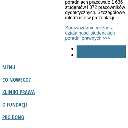
poradniach pracowało 1 636
studentów i 372 pracowników
dydaktycznych. Szczegółowe
informacje w prezentacji.
Sprawozdanie roczne z
działalności studenckich
poradni prawnych >>>
« POPRZ.
NAST. »
MENU
CO NOWEGO?
KLINIKI PRAWA
O FUNDACJI
PRO BONO