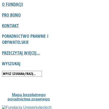
O FUNDACJI
PRO BONO
KONTAKT
PORADNICTWO
PRAWNE I
OBYWATELSKIE
PRZECZYTAJ WIĘCEJ...
WYSZUKAJ
Mapa bezpłatnego
poradnictwa prawnego