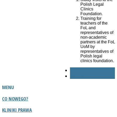
Polish Legal
Clinics
Foundation.
Training for
teachers of the
FoL and
representatives of
non-academic
partners at the FoL
UoM by
representatives of
Polish legal
clinics foundation.
« POPRZ.
NAST. »
MENU
CO NOWEGO?
KLINIKI PRAWA