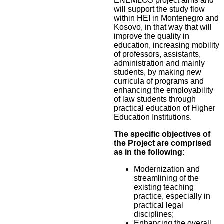
ENEMLOS project aims and
will support the study flow
within HEI in Montenegro and
Kosovo, in that way that will
improve the quality in
education, increasing mobility
of professors, assistants,
administration and mainly
students, by making new
curricula of programs and
enhancing the employability
of law students through
practical education of Higher
Education Institutions.
The specific objectives of
the Project are comprised
as in the following:
Modernization and
streamlining of the
existing teaching
practice, especially in
practical legal
disciplines;
Enhancing the overall