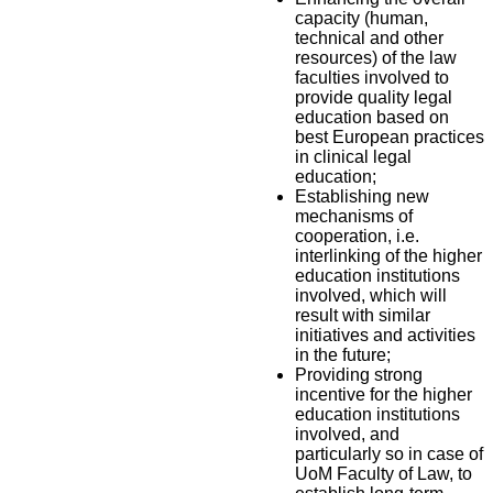
capacity (human,
technical and other
resources) of the law
faculties involved to
provide quality legal
education based on
best European practices
in clinical legal
education;
Establishing new
mechanisms of
cooperation, i.e.
interlinking of the higher
education institutions
involved, which will
result with similar
initiatives and activities
in the future;
Providing strong
incentive for the higher
education institutions
involved, and
particularly so in case of
UoM Faculty of Law, to