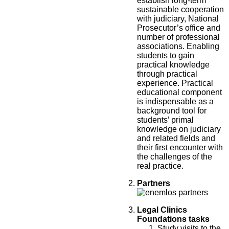
establish long-term
sustainable cooperation
with judiciary, National
Prosecutor’s office and
number of professional
associations. Enabling
students to gain
practical knowledge
through practical
experience. Practical
educational component
is indispensable as a
background tool for
students’ primal
knowledge on judiciary
and related fields and
their first encounter with
the challenges of the
real practice.
Partners
Legal Clinics
Foundations tasks
Study visits to the