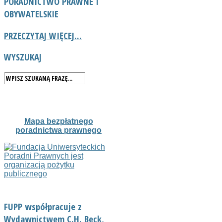
PORADNICTWO
PRAWNE I
OBYWATELSKIE
PRZECZYTAJ WIĘCEJ...
WYSZUKAJ
Mapa bezpłatnego
poradnictwa prawnego
FUPP współpracuje z
Wydawnictwem C.H. Beck,