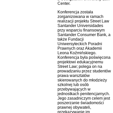
Center.
Konferencja została
zorganizowana w ramach
realizacji projektu Street Law
Santander Universidades
przy wsparciu finansowym
Santander Consumer Bank, a
także Fundacji
Uniwersyteckich Poradni
Prawnych oraz Akademii
Leona Koźmińskiego.
Konferencja była poświęcona
projektowi edukacyjnemu
Street Law; polega on na
prowadzaniu przez studentów
prawa warsztatów
skierowanych do młodzieży
szkolnej lub osób
przebywających w
jednostkach penitencjarnych.
Jego zasadniczym celem jest
poszerzanie świadomości
prawnej obywateli,
przekazywanie im