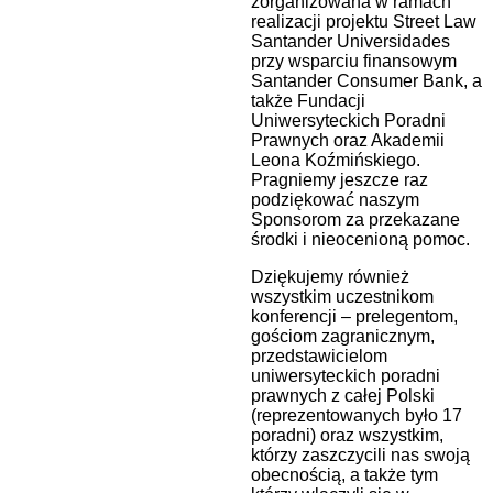
zorganizowana w ramach
realizacji projektu Street Law
Santander Universidades
przy wsparciu finansowym
Santander Consumer Bank, a
także Fundacji
Uniwersyteckich Poradni
Prawnych oraz Akademii
Leona Koźmińskiego.
Pragniemy jeszcze raz
podziękować naszym
Sponsorom za przekazane
środki i nieocenioną pomoc.
Dziękujemy również
wszystkim uczestnikom
konferencji – prelegentom,
gościom zagranicznym,
przedstawicielom
uniwersyteckich poradni
prawnych z całej Polski
(reprezentowanych było 17
poradni) oraz wszystkim,
którzy zaszczycili nas swoją
obecnością, a także tym