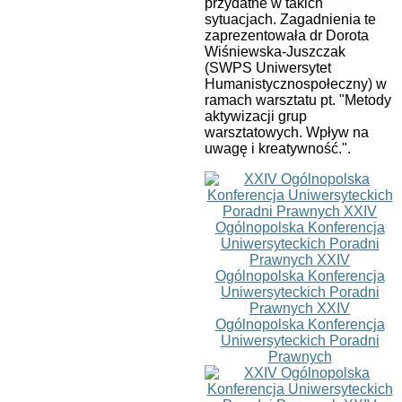
przydatne w takich
sytuacjach. Zagadnienia te
zaprezentowała dr Dorota
Wiśniewska-Juszczak
(SWPS Uniwersytet
Humanistycznospołeczny) w
ramach warsztatu pt. "Metody
aktywizacji grup
warsztatowych. Wpływ na
uwagę i kreatywność.".