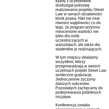
każdy z uczestników
dostrzegał potrzebę
realizowania projektu Street
Law w ramach działalności
klinik prawa. Nikt nie miał
również wątpliwości co do
tego, że program przynosi
nieocenione wartości nie
tylko dla osób
uczestniczących w
warsztatach, ale także dla
studentów je realizujących.
W tym miejscu składamy
wszystkim, którzy
przeprowadzają w swoich
uczelniach projekt Street Law
serdeczne gratulacje.
Jednocześnie życzymy
dalszych sukcesów.
Pozostałych zachęcamy do
podejmowania podobnych
inicjatyw.
Konferencja została