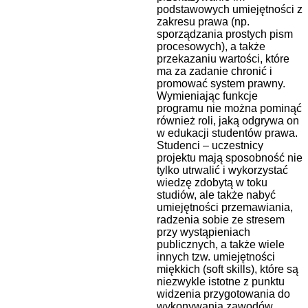
podstawowych umiejętności z
zakresu prawa (np.
sporządzania prostych pism
procesowych), a także
przekazaniu wartości, które
ma za zadanie chronić i
promować system prawny.
Wymieniając funkcje
programu nie można pominąć
również roli, jaką odgrywa on
w edukacji studentów prawa.
Studenci – uczestnicy
projektu mają sposobność nie
tylko utrwalić i wykorzystać
wiedzę zdobytą w toku
studiów, ale także nabyć
umiejętności przemawiania,
radzenia sobie ze stresem
przy wystąpieniach
publicznych, a także wiele
innych tzw. umiejętności
miękkich (soft skills), które są
niezwykle istotne z punktu
widzenia przygotowania do
wykonywania zawodów