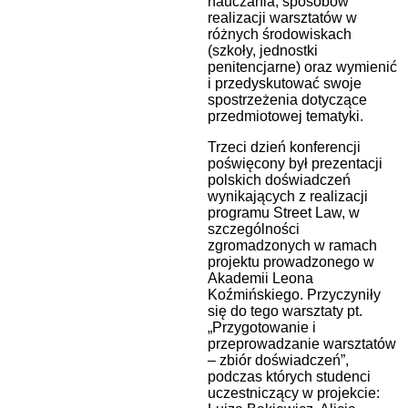
nauczania, sposobów
realizacji warsztatów w
różnych środowiskach
(szkoły, jednostki
penitencjarne) oraz wymienić
i przedyskutować swoje
spostrzeżenia dotyczące
przedmiotowej tematyki.
Trzeci dzień konferencji
poświęcony był prezentacji
polskich doświadczeń
wynikających z realizacji
programu Street Law, w
szczególności
zgromadzonych w ramach
projektu prowadzonego w
Akademii Leona
Koźmińskiego. Przyczyniły
się do tego warsztaty pt.
„Przygotowanie i
przeprowadzanie warsztatów
– zbiór doświadczeń”,
podczas których studenci
uczestniczący w projekcie: