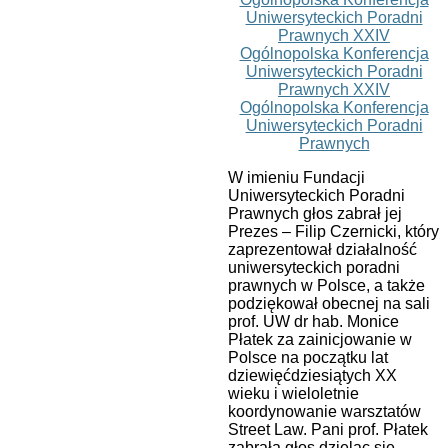
W imieniu Fundacji
Uniwersyteckich Poradni
Prawnych głos zabrał jej
Prezes – Filip Czernicki, który
zaprezentował działalność
uniwersyteckich poradni
prawnych w Polsce, a także
podziękował obecnej na sali
prof. UW dr hab. Monice
Płatek za zainicjowanie w
Polsce na początku lat
dziewięćdziesiątych XX
wieku i wieloletnie
koordynowanie warsztatów
Street Law. Pani prof. Płatek
zabrała głos dzieląc się