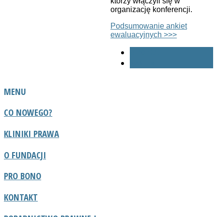
którzy włączyli się w
organizację konferencji.
Podsumowanie ankiet
ewaluacyjnych >>>
« POPRZ.
NAST. »
MENU
CO NOWEGO?
KLINIKI PRAWA
O FUNDACJI
PRO BONO
KONTAKT