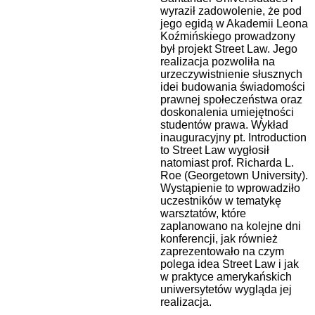
wyraził zadowolenie, że pod
jego egidą w Akademii Leona
Koźmińskiego prowadzony
był projekt Street Law. Jego
realizacja pozwoliła na
urzeczywistnienie słusznych
idei budowania świadomości
prawnej społeczeństwa oraz
doskonalenia umiejętności
studentów prawa. Wykład
inauguracyjny pt. Introduction
to Street Law wygłosił
natomiast prof. Richarda L.
Roe (Georgetown University).
Wystąpienie to wprowadziło
uczestników w tematykę
warsztatów, które
zaplanowano na kolejne dni
konferencji, jak również
zaprezentowało na czym
polega idea Street Law i jak
w praktyce amerykańskich
uniwersytetów wygląda jej
realizacja.