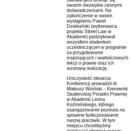
swoimi niezwykle cennymi
doświadczeniami. Na
zakończenie w swoim
wystąpieniu Paweł
Dziekański (wykonawca
projektu Street Law w
Akademii) podziękował
wszystkim studentom
uczestniczącym w programie
za przygotowanie
inspirujących i wartościowych
lekcji o prawie oraz ich
wzorową realizację.
Uroczystość otwarcia
Konferencji prowadził dr
Mateusz Woiński – Kierownik
Studenckiej Poradni Prawnej
w Akademii Leona
Koźmińskiego, którego
zaangażowanie pozwala na
sprawne funkcjonowanie
naszej placówki. W tym
miejscu chcielibyśmy
przekazać również wyrazy