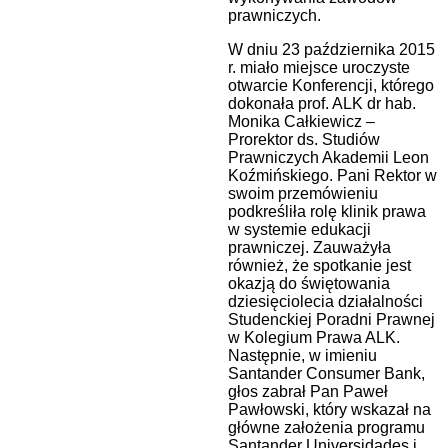
prawniczych.
W dniu 23 października 2015
r. miało miejsce uroczyste
otwarcie Konferencji, którego
dokonała prof. ALK dr hab.
Monika Całkiewicz –
Prorektor ds. Studiów
Prawniczych Akademii Leon
Koźmińskiego. Pani Rektor w
swoim przemówieniu
podkreśliła rolę klinik prawa
w systemie edukacji
prawniczej. Zauważyła
również, że spotkanie jest
okazją do świętowania
dziesięciolecia działalności
Studenckiej Poradni Prawnej
w Kolegium Prawa ALK.
Następnie, w imieniu
Santander Consumer Bank,
głos zabrał Pan Paweł
Pawłowski, który wskazał na
główne założenia programu
Santander Universidades i