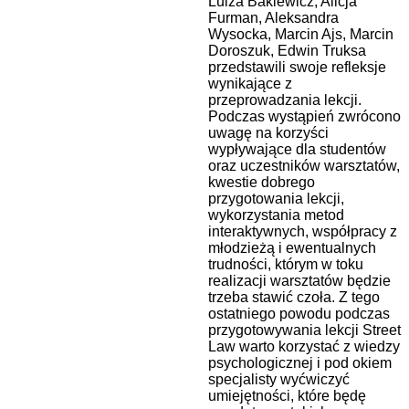
Luiza Bakiewicz, Alicja
Furman, Aleksandra
Wysocka, Marcin Ajs, Marcin
Doroszuk, Edwin Truksa
przedstawili swoje refleksje
wynikające z
przeprowadzania lekcji.
Podczas wystąpień zwrócono
uwagę na korzyści
wypływające dla studentów
oraz uczestników warsztatów,
kwestie dobrego
przygotowania lekcji,
wykorzystania metod
interaktywnych, współpracy z
młodzieżą i ewentualnych
trudności, którym w toku
realizacji warsztatów będzie
trzeba stawić czoła. Z tego
ostatniego powodu podczas
przygotowywania lekcji Street
Law warto korzystać z wiedzy
psychologicznej i pod okiem
specjalisty wyćwiczyć
umiejętności, które będę