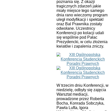
poznania się. Z okazji
tragicznych zdarzeń jakie
miały miejsce tego samego
dnia rano wieczorny program
uległ modyfikacji i spektakl
oraz Bal Prawnika zostały
odwołane. Uczestnicy
Konferencji po kolacji udali
się wspólnie pod Pałac
Prezydencki, w celu złożenia
kwiatów i zapalenia zniczy.
W trzecim dniu Konferencji, w
niedzielę, odbyły się zajęcia
Warsztat mediacji,
prowadzone przez Roberta
Bocha, Konrada Sobczyka,
Pawła Lufta, Igora