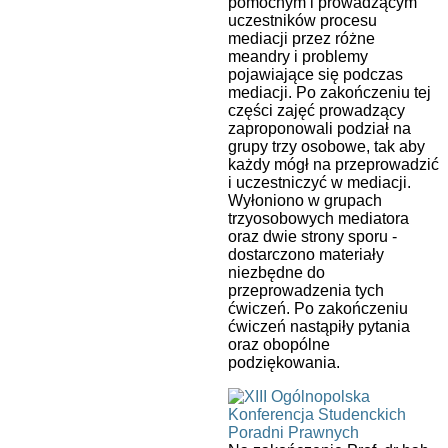
pomocnym i prowadzącym
uczestników procesu
mediacji przez różne
meandry i problemy
pojawiające się podczas
mediacji. Po zakończeniu tej
części zajęć prowadzący
zaproponowali podział na
grupy trzy osobowe, tak aby
każdy mógł na przeprowadzić
i uczestniczyć w mediacji.
Wyłoniono w grupach
trzyosobowych mediatora
oraz dwie strony sporu -
dostarczono materiały
niezbędne do
przeprowadzenia tych
ćwiczeń. Po zakończeniu
ćwiczeń nastąpiły pytania
oraz obopólne
podziękowania.