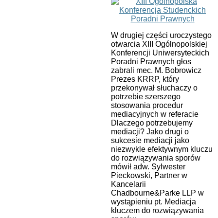
W drugiej części uroczystego
otwarcia XIII Ogólnopolskiej
Konferencji Uniwersyteckich
Poradni Prawnych głos
zabrali mec. M. Bobrowicz
Prezes KRRP, który
przekonywał słuchaczy o
potrzebie szerszego
stosowania procedur
mediacyjnych w referacie
Dlaczego potrzebujemy
mediacji? Jako drugi o
sukcesie mediacji jako
niezwykle efektywnym kluczu
do rozwiązywania sporów
mówił adw. Sylwester
Pieckowski, Partner w
Kancelarii
Chadbourne&Parke LLP w
wystąpieniu pt. Mediacja
kluczem do rozwiązywania