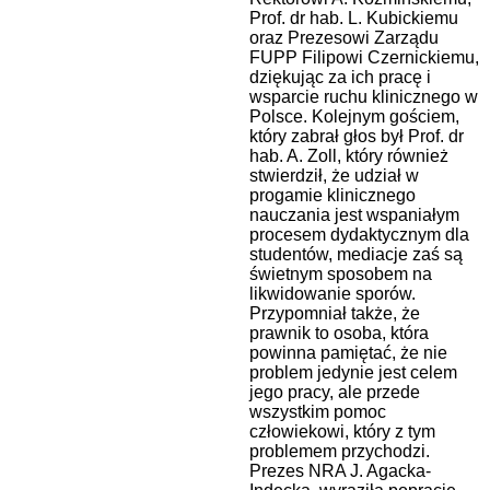
Prof. dr hab. L. Kubickiemu
oraz Prezesowi Zarządu
FUPP Filipowi Czernickiemu,
dziękując za ich pracę i
wsparcie ruchu klinicznego w
Polsce. Kolejnym gościem,
który zabrał głos był Prof. dr
hab. A. Zoll, który również
stwierdził, że udział w
progamie klinicznego
nauczania jest wspaniałym
procesem dydaktycznym dla
studentów, mediacje zaś są
świetnym sposobem na
likwidowanie sporów.
Przypomniał także, że
prawnik to osoba, która
powinna pamiętać, że nie
problem jedynie jest celem
jego pracy, ale przede
wszystkim pomoc
człowiekowi, który z tym
problemem przychodzi.
Prezes NRA J. Agacka-