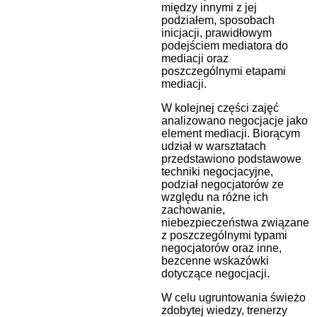
między innymi z jej
podziałem, sposobach
inicjacji, prawidłowym
podejściem mediatora do
mediacji oraz
poszczególnymi etapami
mediacji.
W kolejnej części zajęć
analizowano negocjacje jako
element mediacji. Biorącym
udział w warsztatach
przedstawiono podstawowe
techniki negocjacyjne,
podział negocjatorów ze
względu na różne ich
zachowanie,
niebezpieczeństwa związane
z poszczególnymi typami
negocjatorów oraz inne,
bezcenne wskazówki
dotyczące negocjacji.
W celu ugruntowania świeżo
zdobytej wiedzy, trenerzy