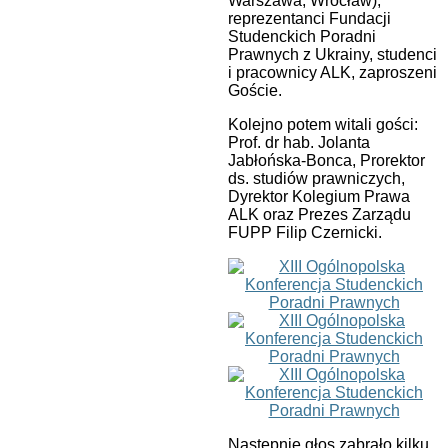
Warszawa, Wrocław),
reprezentanci Fundacji
Studenckich Poradni
Prawnych z Ukrainy, studenci
i pracownicy ALK, zaproszeni
Goście.
Kolejno potem witali gości:
Prof. dr hab. Jolanta
Jabłońska-Bonca, Prorektor
ds. studiów prawniczych,
Dyrektor Kolegium Prawa
ALK oraz Prezes Zarządu
FUPP Filip Czernicki.
Następnie głos zabrało kilku