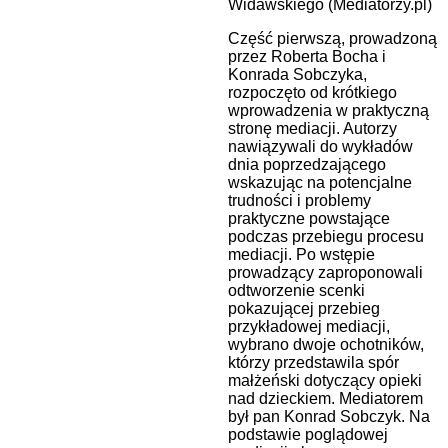
Widawskiego (Mediatorzy.pl)
Część pierwszą, prowadzoną
przez Roberta Bocha i
Konrada Sobczyka,
rozpoczęto od krótkiego
wprowadzenia w praktyczną
stronę mediacji. Autorzy
nawiązywali do wykładów
dnia poprzedzającego
wskazując na potencjalne
trudności i problemy
praktyczne powstające
podczas przebiegu procesu
mediacji. Po wstępie
prowadzący zaproponowali
odtworzenie scenki
pokazującej przebieg
przykładowej mediacji,
wybrano dwoje ochotników,
którzy przedstawila spór
małżeński dotyczący opieki
nad dzieckiem. Mediatorem
był pan Konrad Sobczyk. Na
podstawie poglądowej