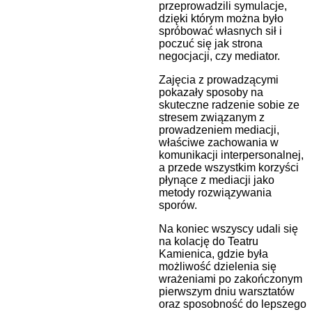
przeprowadzili symulacje,
dzięki którym można było
spróbować własnych sił i
poczuć się jak strona
negocjacji, czy mediator.
Zajęcia z prowadzącymi
pokazały sposoby na
skuteczne radzenie sobie ze
stresem związanym z
prowadzeniem mediacji,
właściwe zachowania w
komunikacji interpersonalnej,
a przede wszystkim korzyści
płynące z mediacji jako
metody rozwiązywania
sporów.
Na koniec wszyscy udali się
na kolację do Teatru
Kamienica, gdzie była
możliwość dzielenia się
wrażeniami po zakończonym
pierwszym dniu warsztatów
oraz sposobność do lepszego