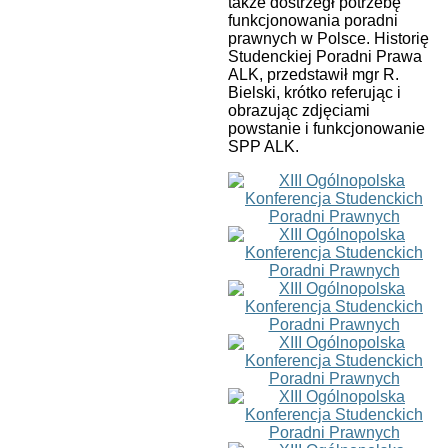
także dostrzegł potrzebę
funkcjonowania poradni
prawnych w Polsce. Historię
Studenckiej Poradni Prawa
ALK, przedstawił mgr R.
Bielski, krótko referując i
obrazując zdjęciami
powstanie i funkcjonowanie
SPP ALK.