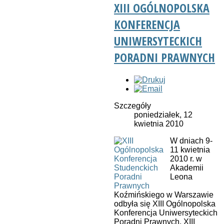
XIII OGÓLNOPOLSKA
KONFERENCJA
UNIWERSYTECKICH
PORADNI PRAWNYCH
Szczegóły
poniedziałek, 12
kwietnia 2010
W dniach 9-
11 kwietnia
2010 r. w
Akademii
Leona
Koźmińskiego w Warszawie
odbyła się XIII Ogólnopolska
Konferencja Uniwersyteckich
Poradni Prawnych. XIII