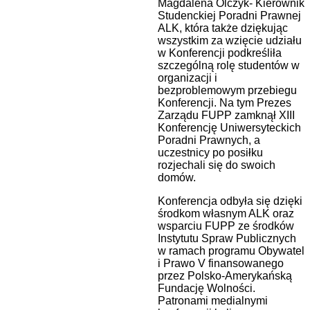
Magdalena Olczyk- Kierownik
Studenckiej Poradni Prawnej
ALK, która także dziękując
wszystkim za wzięcie udziału
w Konferencji podkreśliła
szczególną rolę studentów w
organizacji i
bezproblemowym przebiegu
Konferencji. Na tym Prezes
Zarządu FUPP zamknął XIII
Konferencję Uniwersyteckich
Poradni Prawnych, a
uczestnicy po posiłku
rozjechali się do swoich
domów.
Konferencja odbyła się dzięki
środkom własnym ALK oraz
wsparciu FUPP ze środków
Instytutu Spraw Publicznych
w ramach programu Obywatel
i Prawo V finansowanego
przez Polsko-Amerykańską
Fundację Wolności.
Patronami medialnymi