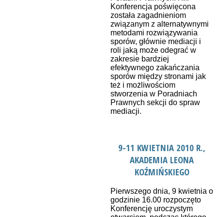
Konferencja poświęcona
została zagadnieniom
związanym z alternatywnymi
metodami rozwiązywania
sporów, głównie mediacji i
roli jaką może odegrać w
zakresie bardziej
efektywnego zakańczania
sporów między stronami jak
też i możliwościom
stworzenia w Poradniach
Prawnych sekcji do spraw
mediacji.
9-11 KWIETNIA 2010 R.,
AKADEMIA LEONA
KOŹMIŃSKIEGO
Pierwszego dnia, 9 kwietnia o
godzinie 16.00 rozpoczęto
Konferencję uroczystym