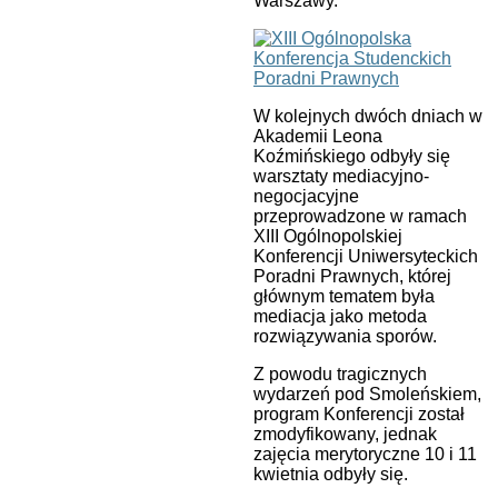
Warszawy.
W kolejnych dwóch dniach w
Akademii Leona
Koźmińskiego odbyły się
warsztaty mediacyjno-
negocjacyjne
przeprowadzone w ramach
XIII Ogólnopolskiej
Konferencji Uniwersyteckich
Poradni Prawnych, której
głównym tematem była
mediacja jako metoda
rozwiązywania sporów.
Z powodu tragicznych
wydarzeń pod Smoleńskiem,
program Konferencji został
zmodyfikowany, jednak
zajęcia merytoryczne 10 i 11
kwietnia odbyły się.