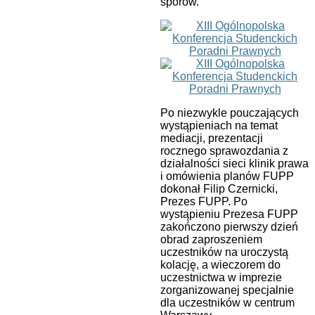
sporów.
Po niezwykle pouczających
wystąpieniach na temat
mediacji, prezentacji
rocznego sprawozdania z
działalności sieci klinik prawa
i omówienia planów FUPP
dokonał Filip Czernicki,
Prezes FUPP. Po
wystąpieniu Prezesa FUPP
zakończono pierwszy dzień
obrad zaproszeniem
uczestników na uroczystą
kolację, a wieczorem do
uczestnictwa w imprezie
zorganizowanej specjalnie
dla uczestników w centrum