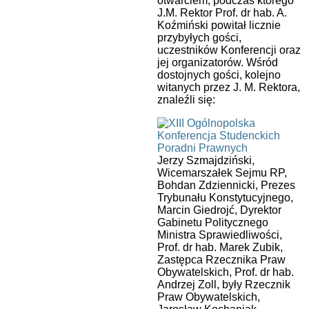
otwarciem, podczas którego
J.M. Rektor Prof. dr hab. A.
Koźmiński powitał licznie
przybyłych gości,
uczestników Konferencji oraz
jej organizatorów. Wśród
dostojnych gości, kolejno
witanych przez J. M. Rektora,
znaleźli się:
Jerzy Szmajdziński,
Wicemarszałek Sejmu RP,
Bohdan Zdziennicki, Prezes
Trybunału Konstytucyjnego,
Marcin Giedrojć, Dyrektor
Gabinetu Politycznego
Ministra Sprawiedliwości,
Prof. dr hab. Marek Zubik,
Zastępca Rzecznika Praw
Obywatelskich, Prof. dr hab.
Andrzej Zoll, były Rzecznik
Praw Obywatelskich,