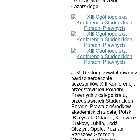
Dziekan WP Uczelni
Łazarskiego.
J. M. Rektor przywitał również
bardzo serdecznie
uczestników XIII Konferencji,
przedstawicieli Poradni
Prawnych z całego kraju,
przedstawicieli Studenckich
Poradni Prawa z ośrodków
akademickich z całej Polski
(Białystok, Gdańsk, Katowice,
Kraków, Lublin, Łódź,
Olsztyn, Opole, Poznań,
Rzeszów, Szczecin,