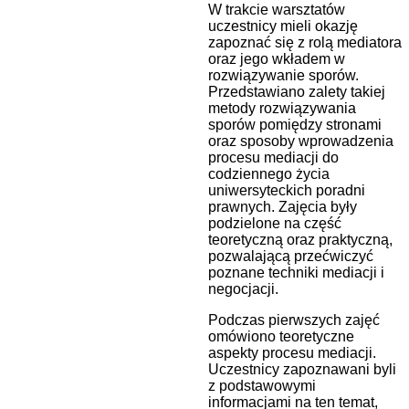
W trakcie warsztatów
uczestnicy mieli okazję
zapoznać się z rolą mediatora
oraz jego wkładem w
rozwiązywanie sporów.
Przedstawiano zalety takiej
metody rozwiązywania
sporów pomiędzy stronami
oraz sposoby wprowadzenia
procesu mediacji do
codziennego życia
uniwersyteckich poradni
prawnych. Zajęcia były
podzielone na część
teoretyczną oraz praktyczną,
pozwalającą przećwiczyć
poznane techniki mediacji i
negocjacji.
Podczas pierwszych zajęć
omówiono teoretyczne
aspekty procesu mediacji.
Uczestnicy zapoznawani byli
z podstawowymi
informacjami na ten temat,