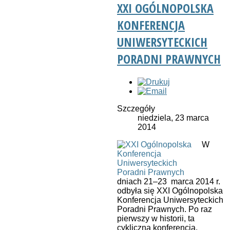
XXI OGÓLNOPOLSKA
KONFERENCJA
UNIWERSYTECKICH
PORADNI PRAWNYCH
Szczegóły
niedziela, 23 marca
2014
W
dniach 21–23 marca 2014 r.
odbyła się XXI Ogólnopolska
Konferencja Uniwersyteckich
Poradni Prawnych. Po raz
pierwszy w historii, ta
cykliczna konferencja,