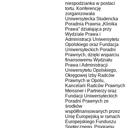
niespodzianka w postaci
tortu. Konferencję
zorganizowała
Uniwersytecka Studencka
Poradnia Prawna „Klinika
Prawa” działająca przy
Wydziale Prawa i
Administracji Uniwersytetu
Opolskiego oraz Fundacja
Uniwersyteckich Poradni
Prawnych, dzięki wsparciu
finansowemu Wydziału
Prawa i Administracji
Uniwersytetu Opolskiego,
Okręgowej Izby Radców
Prawnych w Opolu,
Kancelarii Radców Prawnych
Meissner i Partnerzy oraz
Fundacji Uniwersyteckich
Poradni Prawnych ze
środków
współfinansowanych przez
Unię Europejską w ramach
Europejskiego Funduszu
Społecznego, Programu