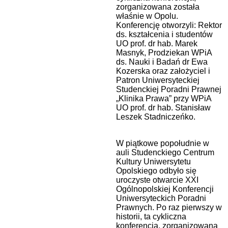
zorganizowana została
właśnie w Opolu.
Konferencję otworzyli: Rektor
ds. kształcenia i studentów
UO prof. dr hab. Marek
Masnyk, Prodziekan WPiA
ds. Nauki i Badań dr Ewa
Kozerska oraz założyciel i
Patron Uniwersyteckiej
Studenckiej Poradni Prawnej
„Klinika Prawa” przy WPiA
UO prof. dr hab. Stanisław
Leszek Stadniczeńko.
W piątkowe popołudnie w
auli Studenckiego Centrum
Kultury Uniwersytetu
Opolskiego odbyło się
uroczyste otwarcie XXI
Ogólnopolskiej Konferencji
Uniwersyteckich Poradni
Prawnych. Po raz pierwszy w
historii, ta cykliczna
konferencja, zorganizowana