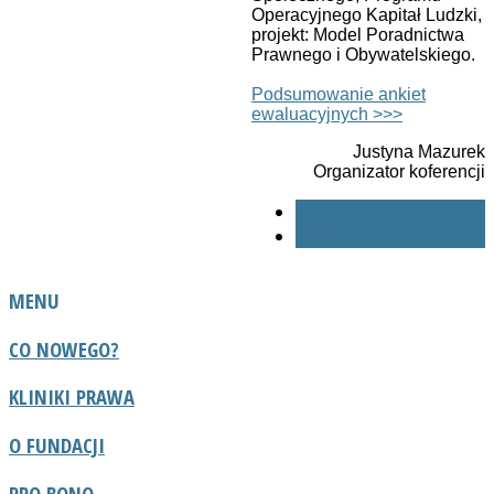
Operacyjnego Kapitał Ludzki,
projekt: Model Poradnictwa
Prawnego i Obywatelskiego.
Podsumowanie ankiet
ewaluacyjnych >>>
Justyna Mazurek
Organizator koferencji
« POPRZ.
NAST. »
MENU
CO NOWEGO?
KLINIKI PRAWA
O FUNDACJI
PRO BONO