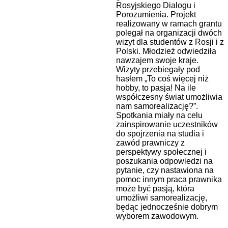
Rosyjskiego Dialogu i
Porozumienia. Projekt
realizowany w ramach grantu
polegał na organizacji dwóch
wizyt dla studentów z Rosji i z
Polski. Młodzież odwiedziła
nawzajem swoje kraje.
Wizyty przebiegały pod
hasłem „To coś więcej niż
hobby, to pasja! Na ile
współczesny świat umożliwia
nam samorealizację?”.
Spotkania miały na celu
zainspirowanie uczestników
do spojrzenia na studia i
zawód prawniczy z
perspektywy społecznej i
poszukania odpowiedzi na
pytanie, czy nastawiona na
pomoc innym praca prawnika
może być pasją, która
umożliwi samorealizację,
będąc jednocześnie dobrym
wyborem zawodowym.