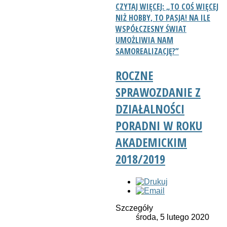
CZYTAJ WIĘCEJ: „TO COŚ WIĘCEJ
NIŻ HOBBY, TO PASJA! NA ILE
WSPÓŁCZESNY ŚWIAT
UMOŻLIWIA NAM
SAMOREALIZACJĘ?”
ROCZNE
SPRAWOZDANIE Z
DZIAŁALNOŚCI
PORADNI W ROKU
AKADEMICKIM
2018/2019
Szczegóły
środa, 5 lutego 2020