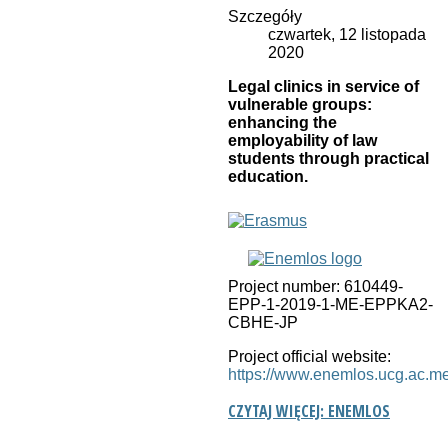
Szczegóły
czwartek, 12 listopada
2020
Legal clinics in service of
vulnerable groups:
enhancing the
employability of law
students through practical
education.
Project number: 610449-
EPP-1-2019-1-ME-EPPKA2-
CBHE-JP
Project official website:
https://www.enemlos.ucg.ac.me
CZYTAJ WIĘCEJ: ENEMLOS