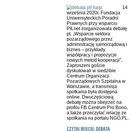
14
września 2020r. Fundacja
Uniwersyteckich Poradni
Prawnych przy wsparciu
PILnet zorganizowała debatę
pt. „Wsparcie sektora
pozarządowego przez
administrację samorządową i
biznes – przykłady
współpracy i propozycje
nowych metod kooperacji”.
Zaproszeni goście
dyskutowali w siedzibie
Centrum Organizacji
Pozarządowych Szpitalna w
Warszawie, a transmisja
spotkania była dostępna
online. Dwuczęściową
debatę można obejrzeć na
profilu FB Centrum Pro Bono,
a także przeczytać relację ze
spotkania na portalu NGO.PL.
CZYTAJ WIĘCEJ: DEBATA