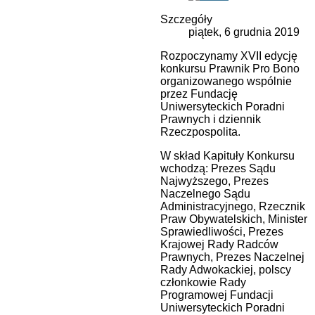
Szczegóły
piątek, 6 grudnia 2019
Rozpoczynamy XVII edycję
konkursu Prawnik Pro Bono
organizowanego wspólnie
przez Fundację
Uniwersyteckich Poradni
Prawnych i dziennik
Rzeczpospolita.
W skład Kapituły Konkursu
wchodzą: Prezes Sądu
Najwyższego, Prezes
Naczelnego Sądu
Administracyjnego, Rzecznik
Praw Obywatelskich, Minister
Sprawiedliwości, Prezes
Krajowej Rady Radców
Prawnych, Prezes Naczelnej
Rady Adwokackiej, polscy
członkowie Rady
Programowej Fundacji
Uniwersyteckich Poradni