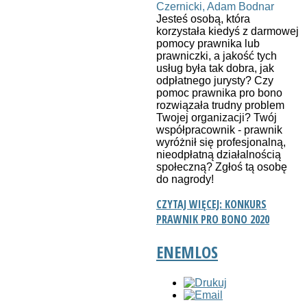
Jesteś osobą, która
korzystała kiedyś z darmowej
pomocy prawnika lub
prawniczki, a jakość tych
usług była tak dobra, jak
odpłatnego jurysty? Czy
pomoc prawnika pro bono
rozwiązała trudny problem
Twojej organizacji? Twój
współpracownik - prawnik
wyróżnił się profesjonalną,
nieodpłatną działalnością
społeczną? Zgłoś tą osobę
do nagrody!
CZYTAJ WIĘCEJ: KONKURS
PRAWNIK PRO BONO 2020
ENEMLOS