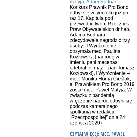
Konkurs Prawnik Pro Bono
odbył się w tym roku już po
raz 17. Kapituła pod
przewodnictwem Rzecznika
Praw Obywatelskich dr hab.
Adama Bodnara
zdecydowała nagrodzić trzy
osoby: II Wyróżnienie
otrzymała mec. Paulina
Kozłowska (nagrodę w
imieniu pani mecenas
odebrał jej mąż – pan Tomasz
Kozłowski), I Wyróżnienie –
mec. Monika Horna Cieślak,
a. Prawnikiem Pro Bono 2019
został mec. Paweł Matyja. W
związku z pandemią
wręczenie nagród odbyło się
podczas kameralnego
spotkania w redakcji
„Rzeczpospolitej” dnia 24
czerwca 2020 r.
CZYTAJ WIĘCEJ: MEC. PAWEŁ