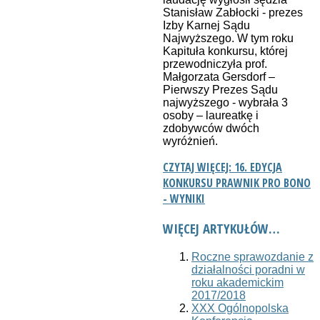
Stanisław Zabłocki - prezes
Izby Karnej Sądu
Najwyższego. W tym roku
Kapituła konkursu, której
przewodniczyła prof.
Małgorzata Gersdorf –
Pierwszy Prezes Sądu
najwyższego - wybrała 3
osoby – laureatkę i
zdobywców dwóch
wyróżnień.
CZYTAJ WIĘCEJ: 16. EDYCJA
KONKURSU PRAWNIK PRO BONO
- WYNIKI
WIĘCEJ ARTYKUŁÓW…
Roczne sprawozdanie z
działalności poradni w
roku akademickim
2017/2018
XXX Ogólnopolska